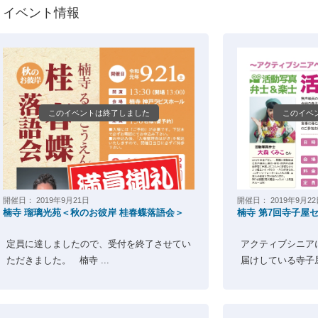
イベント情報
このイベントは終了しました
このイベ
開催日：
2019年9月21日
開催日：
2019年9月2
楠寺 瑠璃光苑＜秋のお彼岸 桂春蝶落語会＞
楠寺 第7回寺子屋
定員に達しましたので、受付を終了させてい
アクティブシニア
ただきました。 楠寺 ...
届けしている寺子屋