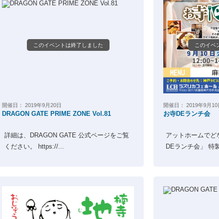
このイベントは終了しました
このイベ
開催日：
2019年9月20日
開催日：
2019年9月1
DRAGON GATE PRIME ZONE Vol.81
お寺DEランチ会
詳細は、DRAGON GATE 公式ページをご覧
アットホームでど
ください。 https://...
DEランチ会」 特