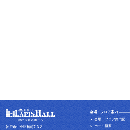
会場・フロア案内
会場・フロア案内図
ホール概要
神戸市中央区楠町7-3-2