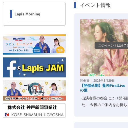
イベント情報
Lapis Morning
このイベントは終了
開催日：
2025年3月29日
【開催延期】藍未FirstLiv
の葉
出演者様の都合により開催
た。 今後のご案内をお待ちく