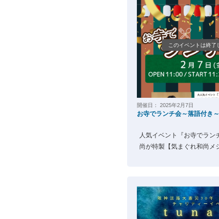
このイベントは終了
開催日：
2025年2月7日
お寺でランチ会～落語付き
人気イベント『お寺でラン
尚が特製【気まぐれ和尚メシ