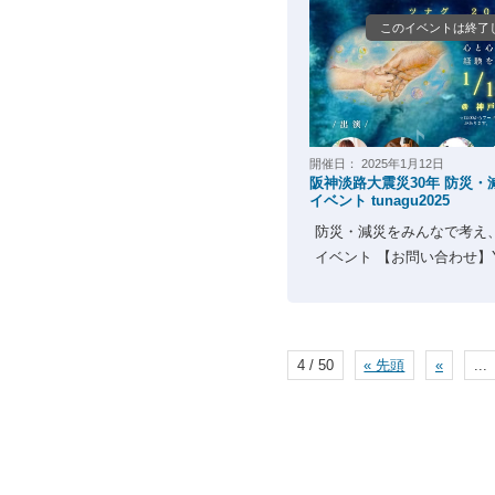
このイベントは終了
開催日：
2025年1月12日
阪神淡路大震災30年 防災
イベント tunagu2025
防災・減災をみんなで考え
イベント 【お問い合わせ】YU
4 / 50
« 先頭
«
...