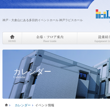
神戸・大倉山にある多目的イベントホール 神戸ラピスホール
カレンダー
Calendar
カレンダー
イベント情報