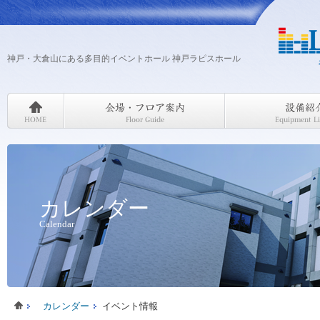
神戸・大倉山にある多目的イベントホール 神戸ラピスホール
カレンダー
Calendar
カレンダー
イベント情報