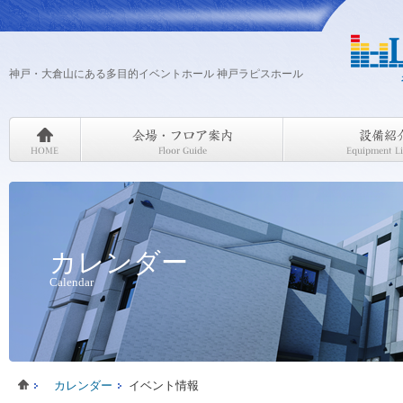
神戸・大倉山にある多目的イベントホール 神戸ラピスホール
カレンダー
Calendar
カレンダー
イベント情報