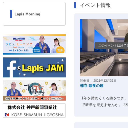
イベント情報
Lapis Morning
このイベントは終了
開催日：
2021年12月31日
楠寺 除夜の鐘
1年を締めくくる鐘をつき
で新年を迎えませんか。 23時