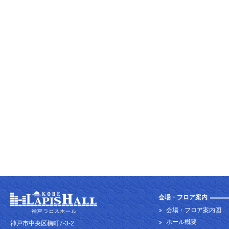
会場・フロア案内
会場・フロア案内図
ホール概要
神戸市中央区楠町7-3-2