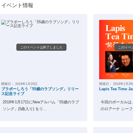
イベント情報
このイベントは終了しました
このイベ
開催日：
2018年1月20日
開催日：
2018年1月2
ブラボーしろう「55歳のラブソング」リリー
Lapis Tea Time J
ス記念ライブ
2018年1月17日にNewアルバム「55歳のラブ
今回のボーカルは
ソング」(5曲入り) をリ...
のロアーナ 