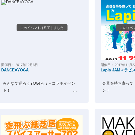
このイベントは終了しました
このイベ
開催日：
2017年12月3日
開催日：
2017年11月2
DANCE×YOGA
Lapis JAM＜ラ
みんなで踊ろうYOGIろう～コラボイベン
楽器を持ち寄って
ト！ ...
ン！