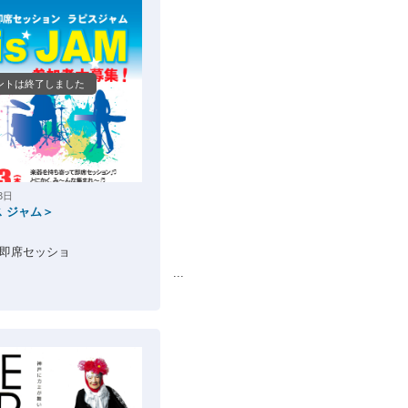
ントは終了しました
3日
ピス ジャム＞
 即席セッショ
 ...