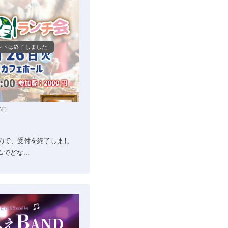
ントは終了しました
6日
ので、受付を終了しまし
でどな...