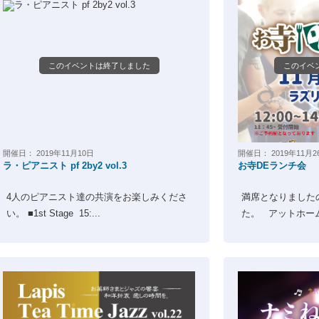
このイベントは終了しました
このイベ
開催日：
2019年11月10日
開催日：
2019年11月2
ラ・ピアニスト pf 2by2 vol.3
お寺DEランチ会
4人のピアニスト達の共演をお楽しみくださ
満席となりました
い。 ■1st Stage 15:...
た。 アットホーム