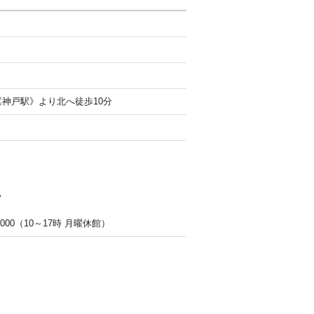
《神戸駅》より北へ徒歩10分
い
000（10～17時 月曜休館）