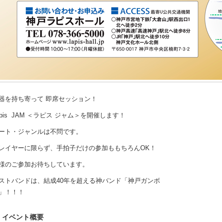
器を持ち寄って 即席セッション！
apis JAM ＜ラピス ジャム＞
を開催します！
ート・ジャンルは不問です。
レイヤーに限らず、手拍子だけの参加ももちろんOK！
様のご参加お待ちしています。
ストバンドは、結成40年を超える神バンド「神戸ガンボ
」！！！
イベント概要