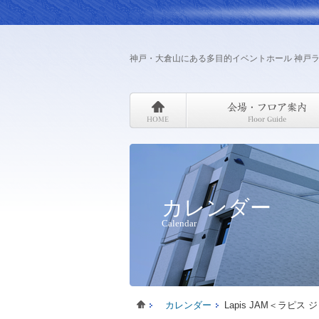
神戸・大倉山にある多目的イベントホール 神戸
カレンダー
Calendar
カレンダー
Lapis JAM＜ラピス 