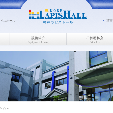
運営
ラピスホール
ジャム＞