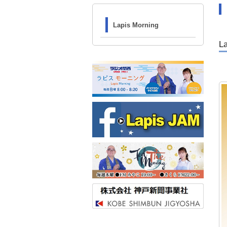
Lapis Morning
L