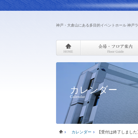
神戸・大倉山にある多目的イベントホール 神戸
カレンダー
Calendar
カレンダー
【受付は終了しました】Lapi