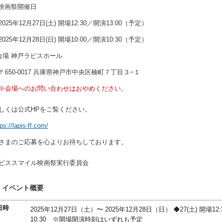
映画祭開催日
025年12月27日(土) 開場12:30／開演13:00（予定）
025年12月28日(日) 開場10:00／開演10:30（予定）
会場 神戸ラピスホール
650-0017 兵庫県神戸市中央区楠町７丁目３−１
※会場へのお問い合わせはおやめください。
しくは公式HPをご覧ください。
tps://lapis-ff.com/
さまのご応募を心よりお待ちしております。
ピススマイル映画祭実行委員会
イベント概要
日時
2025年12月27日（土）〜 2025年12月28日（日） ◆27(土) 開場12:
10:30 ※開場開演時刻はいずれも予定