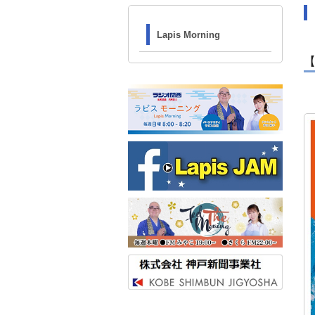
Lapis Morning
【