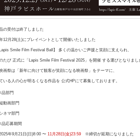
品の受付は終了しました
年12月28(土)にプレイベントとして開催いたしました
Lapis Smile Film Festival Ball】 多くの温かいご声援と笑顔に支えられ、
のたび 正式に「Lapis Smile Film Festival 2025」を開催 する運びとなりま
映画祭は「新年に向けて観客が笑顔になる映画祭」をテーマに、
ている人の心が明るくなる作品を 公式HPにて募集しております。
作品部門
縦動画部門
シネマ部門
作品応募期間
025年9月21日(日)8:00 〜
11月28日(金)23:59
※締切が延期になりました