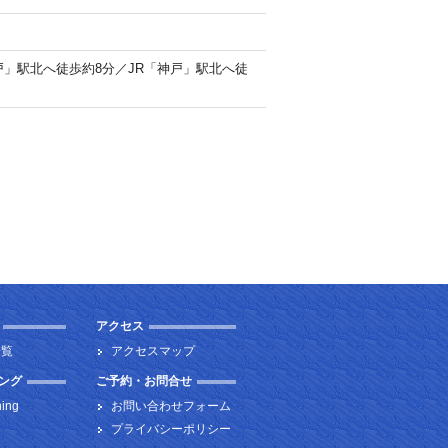
」駅北へ徒歩約8分／JR「神戸」駅北へ徒
アクセス
一覧
アクセスマップ
ング
ご予約・お問合せ
ning
お問い合わせフォーム
プライバシーポリシー