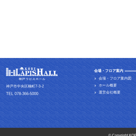
会場・フロア案内
会場・フロア案内図
ホール概要
神戸市中央区楠町7-3-2
運営会社概要
TEL 078-366-5000
© Copyright KOB