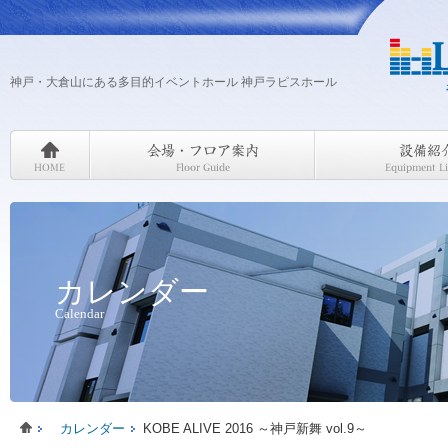
神戸・大倉山にある多目的イベントホール 神戸ラピスホール
カレンダー
Calendar
カレンダー
KOBE ALIVE 2016 ～神戸新舞 vol.9～