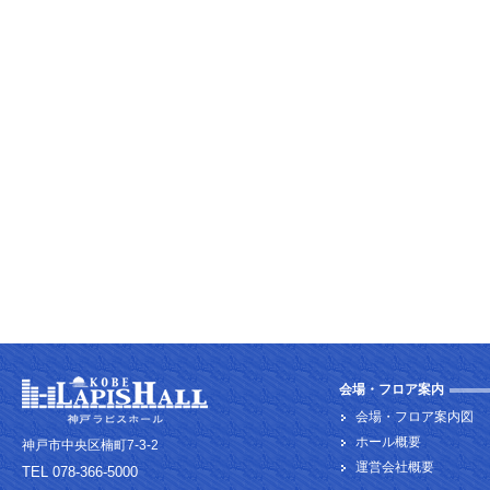
会場・フロア案内
会場・フロア案内図
ホール概要
神戸市中央区楠町7-3-2
運営会社概要
TEL 078-366-5000