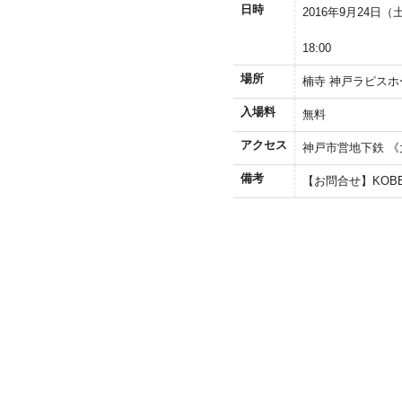
日時
2016年9月24日（
【24日
18:00
場所
楠寺 神戸ラピスホ
入場料
無料
アクセス
神戸市営地下鉄 《
備考
【お問合せ】KOBE A