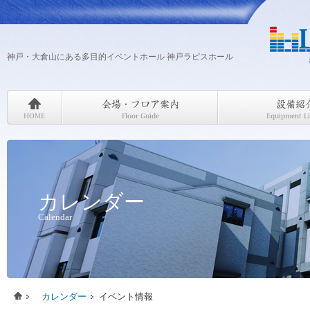
神戸・大倉山にある多目的イベントホール 神戸ラピスホール
カレンダー
Calendar
カレンダー
イベント情報