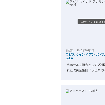
このイベントは終了
開催日：
2016年10月2日
ラピス ウインド アンサンブ
vol.4
当ホールを拠点として 201
れた吹奏楽集団『ラピス ウイ