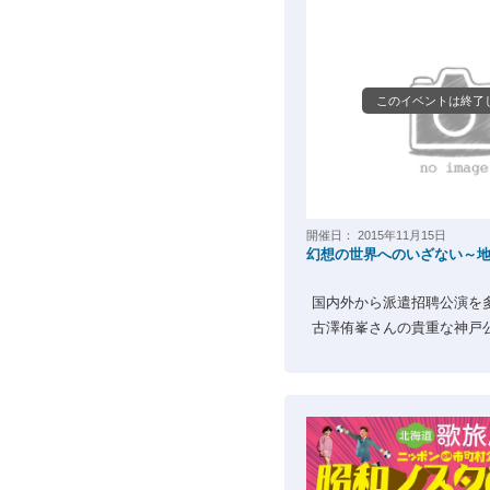
このイベントは終了
開催日：
2015年11月15日
幻想の世界へのいざない～
国内外から派遣招聘公演を
古澤侑峯さんの貴重な神戸公演