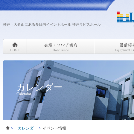
神戸・大倉山にある多目的イベントホール 神戸ラピスホール
カレンダー
Calendar
カレンダー
イベント情報