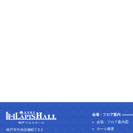
会場・フロア案内
会場・フロア案内図
ホール概要
神戸市中央区楠町7-3-2