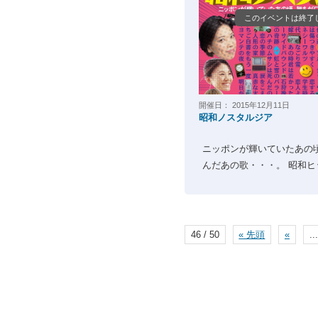
このイベントは終了
開催日：
2015年12月11日
昭和ノスタルジア
ニッポンが輝いていたあの
んだあの歌・・・。 昭和ヒッ
46 / 50
« 先頭
«
...