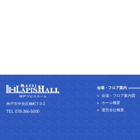
会場・フロア案内
会場・フロア案内図
ホール概要
神戸市中央区楠町7-3-2
運営会社概要
TEL 078-366-5000