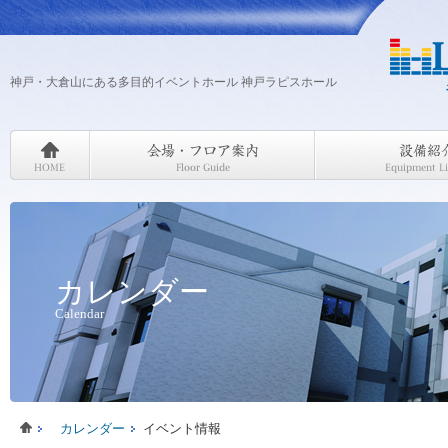
神戸・大倉山にある多目的イベントホール 神戸ラピスホール
カレンダー
Calendar
カレンダー
イベント情報