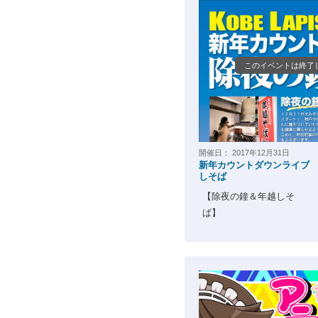
このイベントは終了
開催日：
2017年12月31日
新年カウントダウンライブ
しそば
【除夜の鐘＆年越しそ
ば】